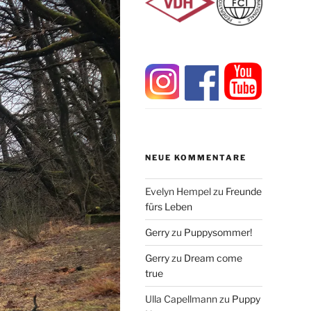
NEUE KOMMENTARE
Evelyn Hempel
zu
Freunde
fürs Leben
Gerry
zu
Puppysommer!
Gerry
zu
Dream come
true
Ulla Capellmann
zu
Puppy