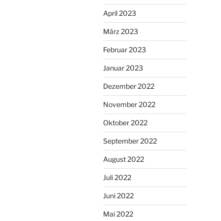
April 2023
März 2023
Februar 2023
Januar 2023
Dezember 2022
November 2022
Oktober 2022
September 2022
August 2022
Juli 2022
Juni 2022
Mai 2022