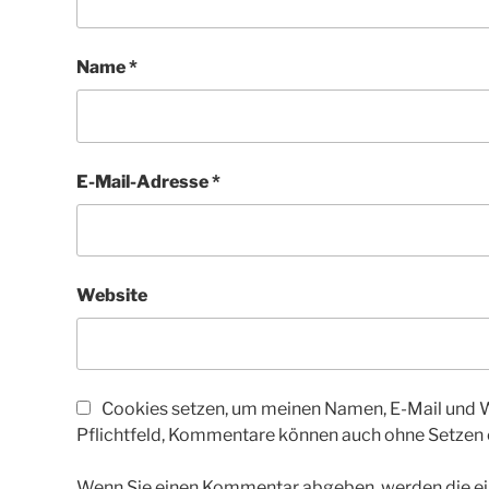
Name
*
E-Mail-Adresse
*
Website
Cookies setzen, um meinen Namen, E-Mail und We
Pflichtfeld, Kommentare können auch ohne Setzen
Wenn Sie einen Kommentar abgeben, werden die ein