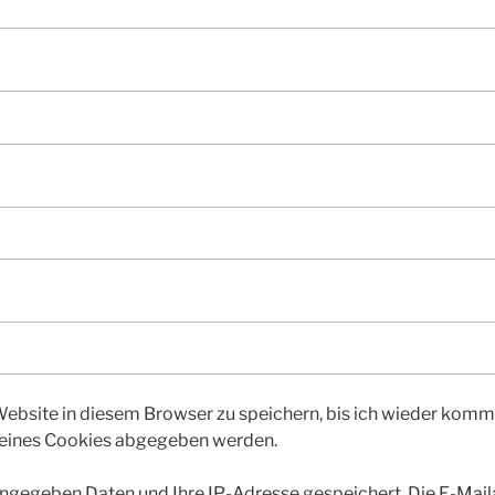
bsite in diesem Browser zu speichern, bis ich wieder kommen
 eines Cookies abgegeben werden.
gegeben Daten und Ihre IP-Adresse gespeichert. Die E-Maila