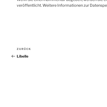
veröffentlicht. Weitere Informationen zur Datenspe
Beitragsnavigation
Vorheriger
ZURÜCK
Beitrag
Libelle