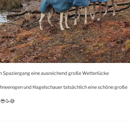
en Spaziergang eine ausreichend große Wetterlücke
chneeregen und Hagelschauer tatsächlich eine schöne große
 😎🥳😅