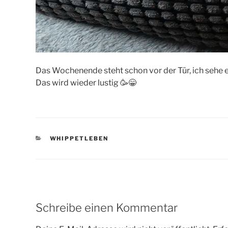
Das Wochenende steht schon vor der Tür, ich sehe 
Das wird wieder lustig 🥳😁
KATEGORIEN
WHIPPETLEBEN
Schreibe einen Kommentar