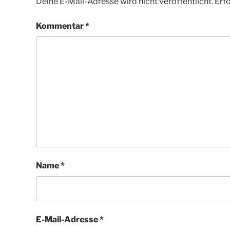
Deine E-Mail-Adresse wird nicht veröffentlicht.
Erfo
Kommentar
*
Name
*
E-Mail-Adresse
*