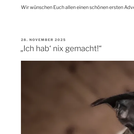
Wir wünschen Euch allen einen schönen ersten Adve
VERÖFFENTLICHT
28. NOVEMBER 2025
AM
„Ich hab‘ nix gemacht!“