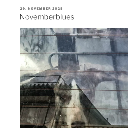
VERÖFFENTLICHT
29. NOVEMBER 2025
AM
Novemberblues