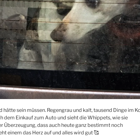
nd hätte sein müssen. Regengrau und kalt, tausend Dinge im Ko
dem Einkauf zum Auto und sieht die Whippets, wie sie
ter Überzeugung, dass auch heute ganz bestimmt noch
ht einem das Herz auf und alles wird gut 🥰