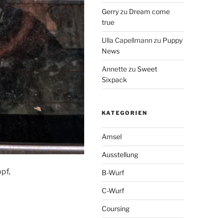
Gerry
zu
Dream come
true
Ulla Capellmann
zu
Puppy
News
Annette
zu
Sweet
Sixpack
KATEGORIEN
Amsel
Ausstellung
pf,
B-Wurf
C-Wurf
Coursing