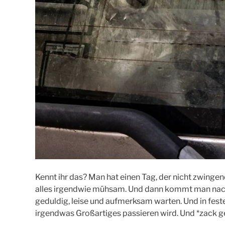
Kennt ihr das? Man hat einen Tag, der nicht zwinge
alles irgendwie mühsam. Und dann kommt man nach 
geduldig, leise und aufmerksam warten. Und in fes
irgendwas Großartiges passieren wird. Und *zack ge