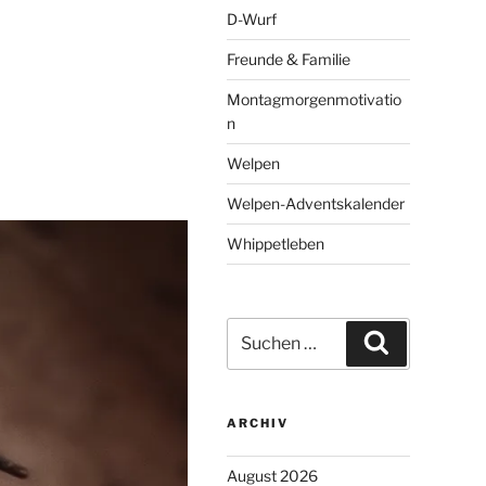
D-Wurf
Freunde & Familie
Montagmorgenmotivatio
n
Welpen
Welpen-Adventskalender
Whippetleben
Suchen
Suchen
nach:
ARCHIV
August 2026