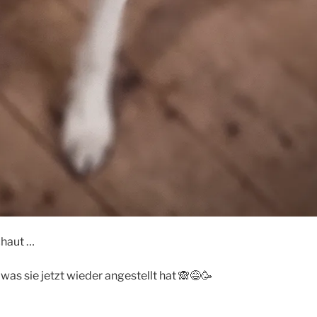
chaut …
 was sie jetzt wieder angestellt hat 🙈😅🥳