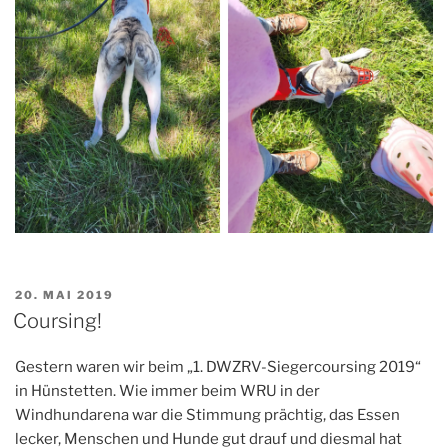
VERÖFFENTLICHT
20. MAI 2019
AM
Coursing!
Gestern waren wir beim „1. DWZRV-Siegercoursing 2019“
in Hünstetten. Wie immer beim WRU in der
Windhundarena war die Stimmung prächtig, das Essen
lecker, Menschen und Hunde gut drauf und diesmal hat