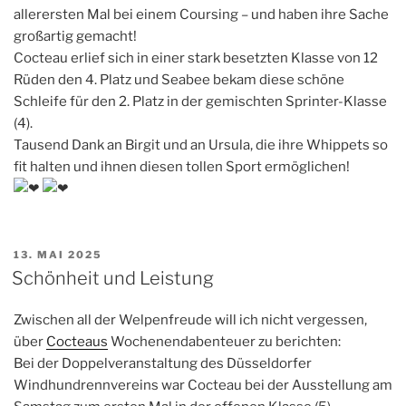
allerersten Mal bei einem Coursing – und haben ihre Sache
großartig gemacht!
Cocteau erlief sich in einer stark besetzten Klasse von 12
Rüden den 4. Platz und Seabee bekam diese schöne
Schleife für den 2. Platz in der gemischten Sprinter-Klasse
(4).
Tausend Dank an Birgit und an Ursula, die ihre Whippets so
fit halten und ihnen diesen tollen Sport ermöglichen!
VERÖFFENTLICHT
13. MAI 2025
AM
Schönheit und Leistung
Zwischen all der Welpenfreude will ich nicht vergessen,
über
Cocteaus
Wochenendabenteuer zu berichten:
Bei der Doppelveranstaltung des Düsseldorfer
Windhundrennvereins war Cocteau bei der Ausstellung am