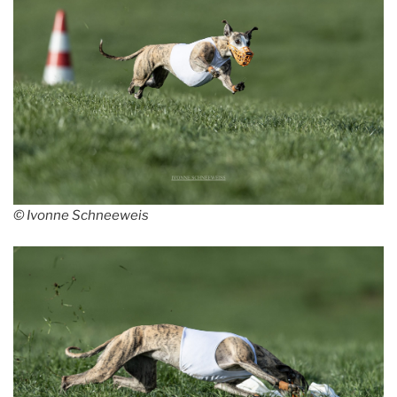
© Ivonne Schneeweis