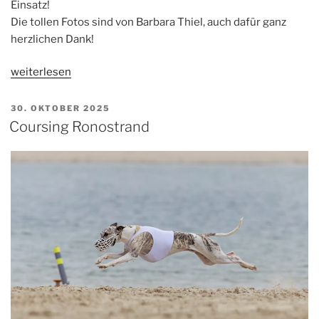
Einsatz!
Die tollen Fotos sind von Barbara Thiel, auch dafür ganz
herzlichen Dank!
„Coursing!“
weiterlesen
VERÖFFENTLICHT
30. OKTOBER 2025
AM
Coursing Ronostrand