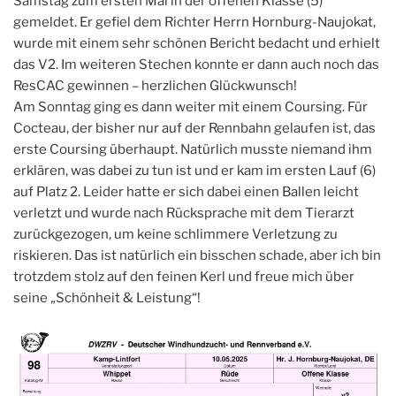
Samstag zum ersten Mal in der offenen Klasse (5)
gemeldet. Er gefiel dem Richter Herrn Hornburg-Naujokat,
wurde mit einem sehr schönen Bericht bedacht und erhielt
das V2. Im weiteren Stechen konnte er dann auch noch das
ResCAC gewinnen – herzlichen Glückwunsch!
Am Sonntag ging es dann weiter mit einem Coursing. Für
Cocteau, der bisher nur auf der Rennbahn gelaufen ist, das
erste Coursing überhaupt. Natürlich musste niemand ihm
erklären, was dabei zu tun ist und er kam im ersten Lauf (6)
auf Platz 2. Leider hatte er sich dabei einen Ballen leicht
verletzt und wurde nach Rücksprache mit dem Tierarzt
zurückgezogen, um keine schlimmere Verletzung zu
riskieren. Das ist natürlich ein bisschen schade, aber ich bin
trotzdem stolz auf den feinen Kerl und freue mich über
seine „Schönheit & Leistung“!