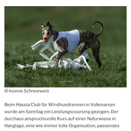
der
Schweiz“
© Ivonne Schneeweis
Beim Hassia Club für Windhundrennen in Volkmarsen
wurde am Sonntag ein Leistungscoursing gezogen. Der
durchaus anspruchsvolle Kurs auf einer Naturwiese in
Hanglage, eine wie immer tolle Organisation, passendes