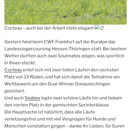
Cocteau – auch bei der Arbeit stets elegant
Gestern fand beim CWF Frankfurt auf der Kuralpe das
Landessiegercoursing Hessen-Thüringen statt. Bei bestem
Wetter durften auch zwei Soulmates zeigen, was sportlich
in Ihnen steckt:
Cocteau
erlief sich mit zwei tollen Läufen den sechsten
Platz von 13 Rüden, und hat sich damit die Teilnahme am
Wettbewerb um den Dual-Winner Donaueschingen
gesichert.
Und auch
Seabee
legte zwei schöne Läufe hin und bekam
den vierten Platz in der gemischten Sprinterklasse.
Die Hauptsache ist natürlich, dass alle Läufe
verletzungsfrei und mit viel Vergnügen für Hunde und
Menschen vonstatten gingen – danke Ihr Lieben, für Euren