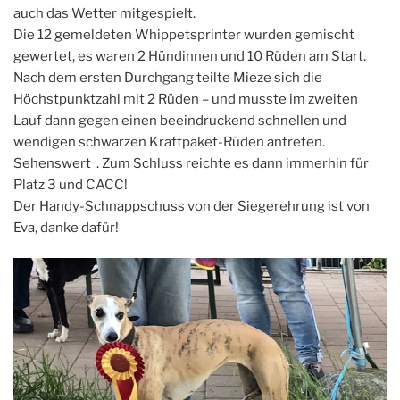
auch das Wetter mitgespielt.
Die 12 gemeldeten Whippetsprinter wurden gemischt
gewertet, es waren 2 Hündinnen und 10 Rüden am Start.
Nach dem ersten Durchgang teilte Mieze sich die
Höchstpunktzahl mit 2 Rüden – und musste im zweiten
Lauf dann gegen einen beeindruckend schnellen und
wendigen schwarzen Kraftpaket-Rüden antreten.
Sehenswert
. Zum Schluss reichte es dann immerhin für
Platz 3 und CACC!
Der Handy-Schnappschuss von der Siegerehrung ist von
Eva, danke dafür!