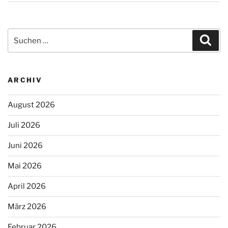
Suchen
Suc
nach:
ARCHIV
August 2026
Juli 2026
Juni 2026
Mai 2026
April 2026
März 2026
Februar 2026