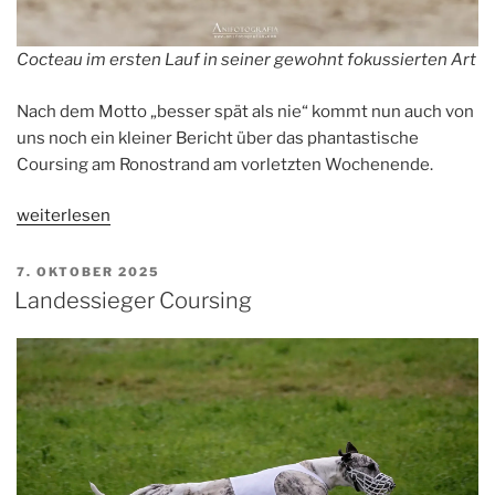
Cocteau im ersten Lauf in seiner gewohnt fokussierten Art
Nach dem Motto „besser spät als nie“ kommt nun auch von
uns noch ein kleiner Bericht über das phantastische
Coursing am Ronostrand am vorletzten Wochenende.
„Coursing
weiterlesen
Ronostrand“
VERÖFFENTLICHT
7. OKTOBER 2025
AM
Landessieger Coursing