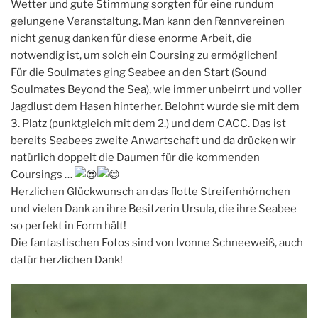
Wetter und gute Stimmung sorgten für eine rundum
gelungene Veranstaltung. Man kann den Rennvereinen
nicht genug danken für diese enorme Arbeit, die
notwendig ist, um solch ein Coursing zu ermöglichen!
Für die Soulmates ging Seabee an den Start (Sound
Soulmates Beyond the Sea), wie immer unbeirrt und voller
Jagdlust dem Hasen hinterher. Belohnt wurde sie mit dem
3. Platz (punktgleich mit dem 2.) und dem CACC. Das ist
bereits Seabees zweite Anwartschaft und da drücken wir
natürlich doppelt die Daumen für die kommenden
Coursings …
Herzlichen Glückwunsch an das flotte Streifenhörnchen
und vielen Dank an ihre Besitzerin Ursula, die ihre Seabee
so perfekt in Form hält!
Die fantastischen Fotos sind von Ivonne Schneeweiß, auch
dafür herzlichen Dank!