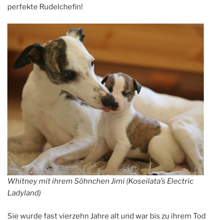
perfekte Rudelchefin!
Whitney mit ihrem Söhnchen Jimi (Koseilata’s Electric
Ladyland)
Sie wurde fast vierzehn Jahre alt und war bis zu ihrem Tod