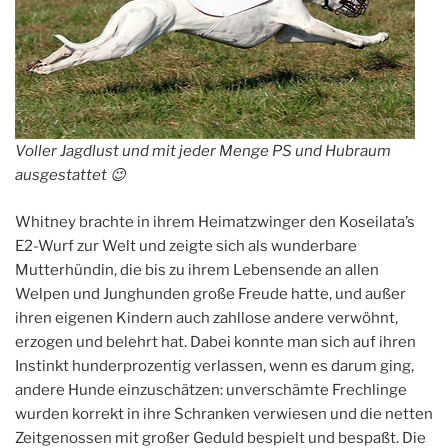
Voller Jagdlust und mit jeder Menge PS und Hubraum
ausgestattet 😉
Whitney brachte in ihrem Heimatzwinger den Koseilata’s
E2-Wurf zur Welt und zeigte sich als wunderbare
Mutterhündin, die bis zu ihrem Lebensende an allen
Welpen und Junghunden große Freude hatte, und außer
ihren eigenen Kindern auch zahllose andere verwöhnt,
erzogen und belehrt hat. Dabei konnte man sich auf ihren
Instinkt hunderprozentig verlassen, wenn es darum ging,
andere Hunde einzuschätzen: unverschämte Frechlinge
wurden korrekt in ihre Schranken verwiesen und die netten
Zeitgenossen mit großer Geduld bespielt und bespaßt. Die