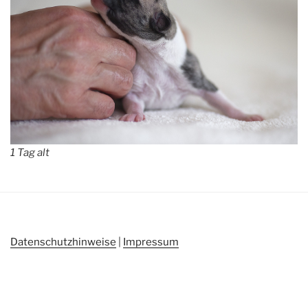
1 Tag alt
Datenschutzhinweise
|
Impressum