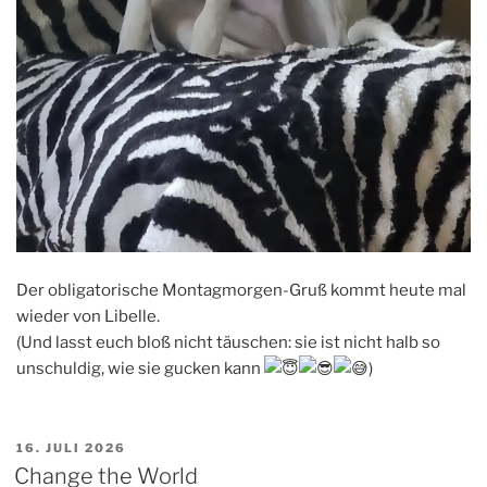
Der obligatorische Montagmorgen-Gruß kommt heute mal
wieder von Libelle.
(Und lasst euch bloß nicht täuschen: sie ist nicht halb so
unschuldig, wie sie gucken kann
)
VERÖFFENTLICHT
16. JULI 2026
AM
Change the World