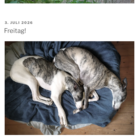
VERÖFFENTLICHT
3. JULI 2026
AM
Freitag!