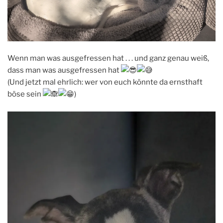
Wenn man was ausgefressen hat . . . und ganz genau weiß,
dass man was ausgefressen hat
(Und jetzt mal ehrlich: wer von euch könnte da ernsthaft
böse sein
)