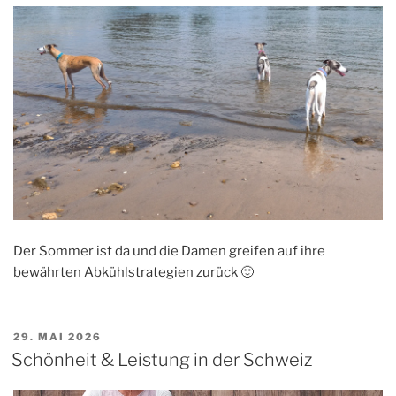
Der Sommer ist da und die Damen greifen auf ihre
bewährten Abkühlstrategien zurück 🙂
VERÖFFENTLICHT
29. MAI 2026
AM
Schönheit & Leistung in der Schweiz