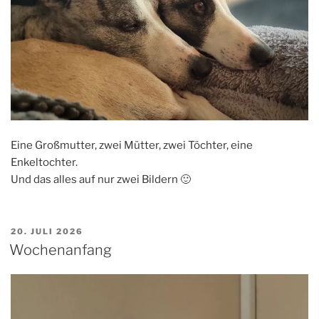
Eine Großmutter, zwei Mütter, zwei Töchter, eine
Enkeltochter.
Und das alles auf nur zwei Bildern 🙂
VERÖFFENTLICHT
20. JULI 2026
AM
Wochenanfang