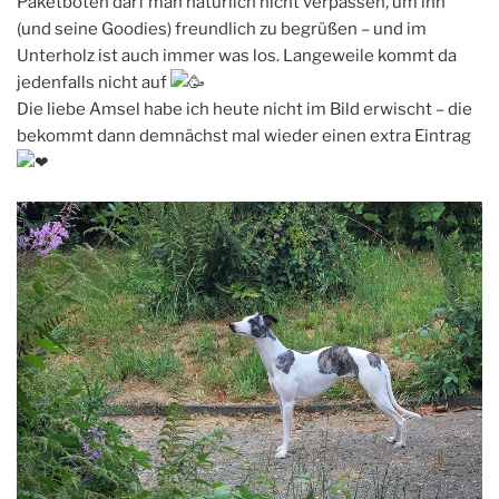
Paketboten darf man natürlich nicht verpassen, um ihn
(und seine Goodies) freundlich zu begrüßen – und im
Unterholz ist auch immer was los. Langeweile kommt da
jedenfalls nicht auf
Die liebe Amsel habe ich heute nicht im Bild erwischt – die
bekommt dann demnächst mal wieder einen extra Eintrag