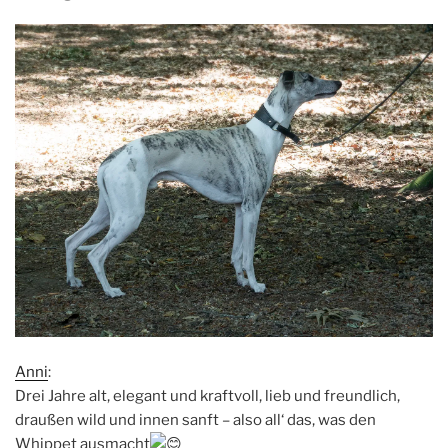
Anni
:
Drei Jahre alt, elegant und kraftvoll, lieb und freundlich,
draußen wild und innen sanft – also all‘ das, was den
Whippet ausmacht