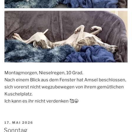
Montagmorgen, Nieselregen, 10 Grad.
Nach einem Blick aus dem Fenster hat Amsel beschlossen,
sich vorerst nicht wegzubewegen von ihrem gemütlichen
Kuschelplatz.
Ich kann es ihr nicht verdenken 🥰😁
VERÖFFENTLICHT
17. MAI 2026
AM
Sonntag