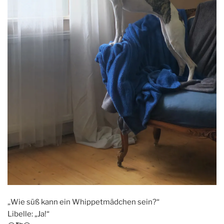
„Wie süß kann ein Whippetmädchen sein?“
Libelle: „Ja!“