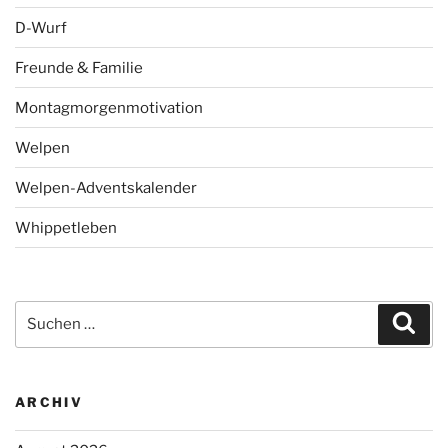
D-Wurf
Freunde & Familie
Montagmorgenmotivation
Welpen
Welpen-Adventskalender
Whippetleben
Suchen
Suc
nach:
ARCHIV