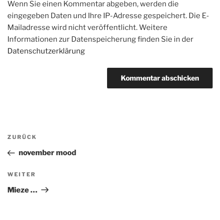
Wenn Sie einen Kommentar abgeben, werden die
eingegeben Daten und Ihre IP-Adresse gespeichert. Die E-
Mailadresse wird nicht veröffentlicht. Weitere
Informationen zur Datenspeicherung finden Sie in der
Datenschutzerklärung
Beitragsnavigation
Vorheriger
ZURÜCK
Beitrag
november mood
Nächster
WEITER
Beitrag
Mieze …