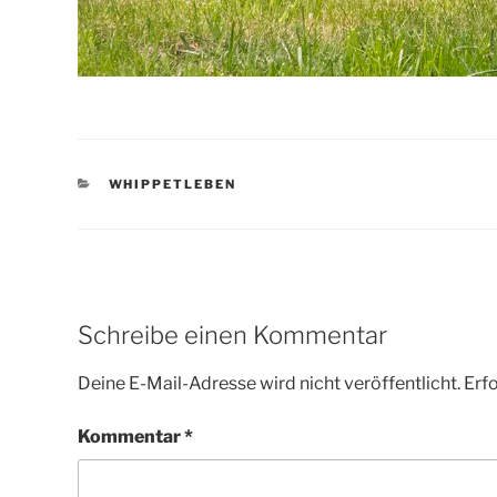
KATEGORIEN
WHIPPETLEBEN
Schreibe einen Kommentar
Deine E-Mail-Adresse wird nicht veröffentlicht.
Erfo
Kommentar
*