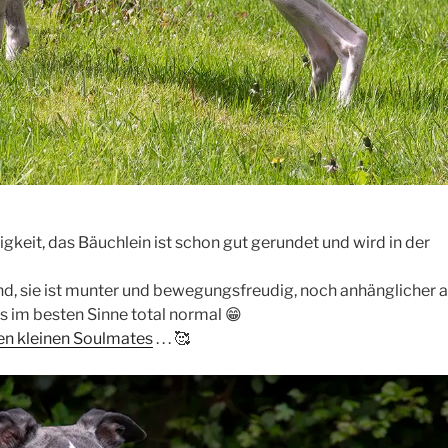
tigkeit, das Bäuchlein ist schon gut gerundet und wird in der
nd, sie ist munter und bewegungsfreudig, noch anhänglicher a
s im besten Sinne total normal 😁
en kleinen Soulmates
. . . 🥰