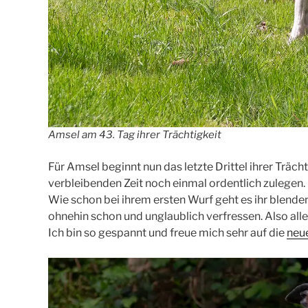
Amsel am 43. Tag ihrer Trächtigkeit
Für Amsel beginnt nun das letzte Drittel ihrer Träch
verbleibenden Zeit noch einmal ordentlich zulegen.
Wie schon bei ihrem ersten Wurf geht es ihr blende
ohnehin schon und unglaublich verfressen. Also alle
Ich bin so gespannt und freue mich sehr auf die
neu