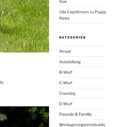
true
Ulla Capellmann
zu
Puppy
News
KATEGORIEN
Amsel
Ausstellung
B-Wurf
ls
C-Wurf
Coursing
D-Wurf
Freunde & Familie
Montagmorgenmotivatio