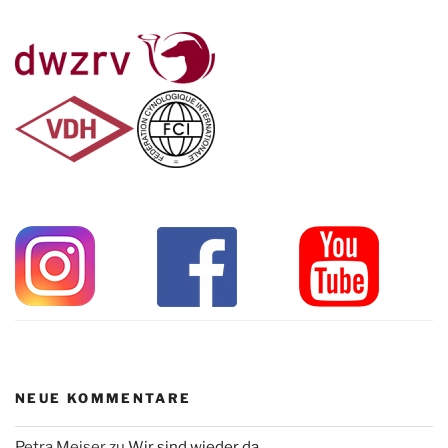
NEUE KOMMENTARE
Petra Meiser
zu
Wir sind wieder da