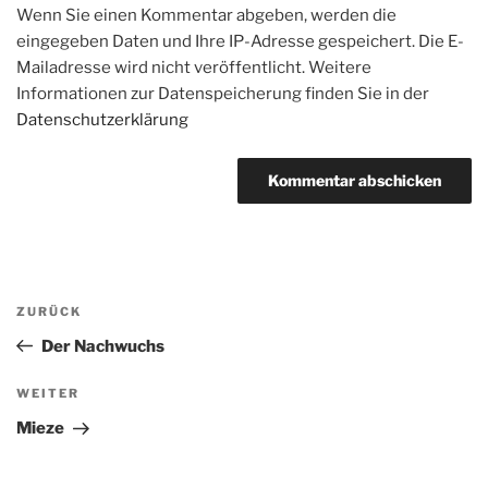
Wenn Sie einen Kommentar abgeben, werden die
eingegeben Daten und Ihre IP-Adresse gespeichert. Die E-
Mailadresse wird nicht veröffentlicht. Weitere
Informationen zur Datenspeicherung finden Sie in der
Datenschutzerklärung
Beitragsnavigation
Vorheriger
ZURÜCK
Beitrag
Der Nachwuchs
Nächster
WEITER
Beitrag
Mieze