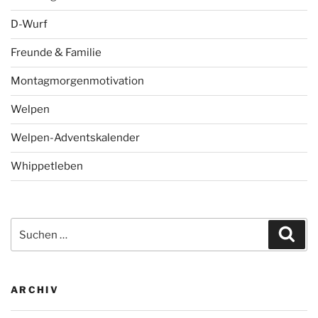
D-Wurf
Freunde & Familie
Montagmorgenmotivation
Welpen
Welpen-Adventskalender
Whippetleben
Suchen
Suc
nach:
ARCHIV