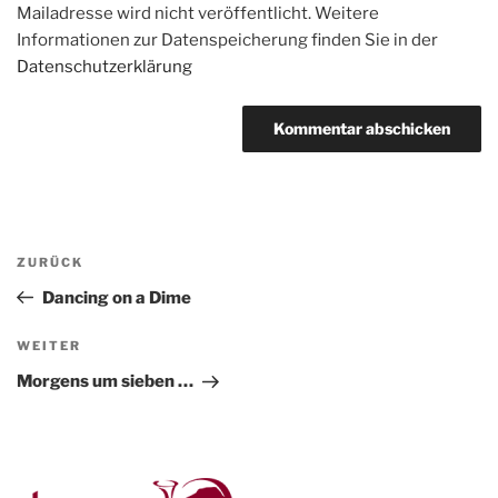
Mailadresse wird nicht veröffentlicht. Weitere
Informationen zur Datenspeicherung finden Sie in der
Datenschutzerklärung
Beitragsnavigation
Vorheriger
ZURÜCK
Beitrag
Dancing on a Dime
Nächster
WEITER
Beitrag
Morgens um sieben …