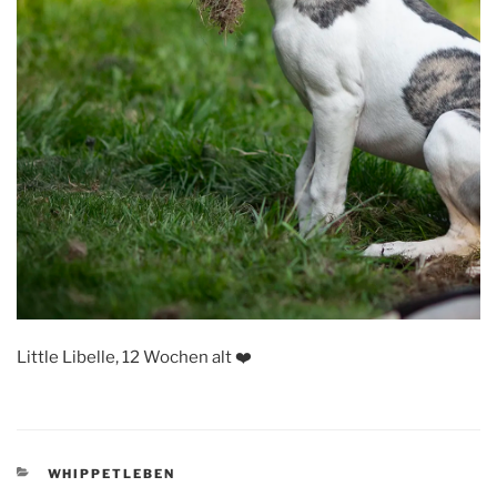
Little Libelle, 12 Wochen alt ❤️
KATEGORIEN
WHIPPETLEBEN