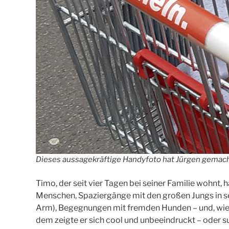
Dieses aussagekräftige Handyfoto hat Jürgen gemac
Timo, der seit vier Tagen bei seiner Familie wohnt,
Menschen, Spaziergänge mit den großen Jungs in se
Arm), Begegnungen mit fremden Hunden – und, wie au
dem zeigte er sich cool und unbeeindruckt – oder s