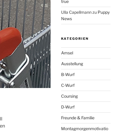
true
Ulla Capellmann
zu
Puppy
News
KATEGORIEN
Amsel
Ausstellung
B-Wurf
C-Wurf
Coursing
D-Wurf
Freunde & Familie
ll
gen
Montagmorgenmotivatio