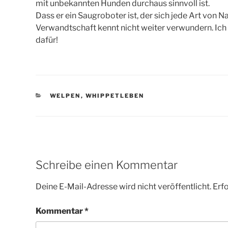
mit unbekannten Hunden durchaus sinnvoll ist.
Dass er ein Saugroboter ist, der sich jede Art von 
Verwandtschaft kennt nicht weiter verwundern. Ich 
dafür!
KATEGORIEN
WELPEN
,
WHIPPETLEBEN
Schreibe einen Kommentar
Deine E-Mail-Adresse wird nicht veröffentlicht.
Erfo
Kommentar
*