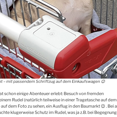
ht – mit passendem Schriftzug auf dem Einkaufswagen 😉
 hat schon einige Abenteuer erlebt: Besuch von fremden
inem Rudel (natürlich teilweise in einer Tragetasche auf dem
f dem Foto zu sehen, ein Ausflug in den Baumarkt 😉 . Bei a
uchte klugerweise Schutz im Rudel, was ja z.B. bei Begegnun