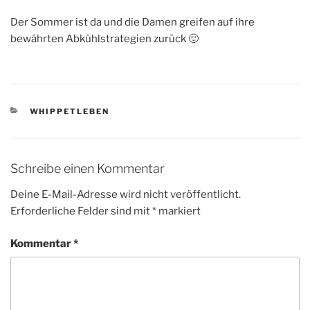
Der Sommer ist da und die Damen greifen auf ihre
bewährten Abkühlstrategien zurück 🙂
KATEGORIEN
WHIPPETLEBEN
Schreibe einen Kommentar
Deine E-Mail-Adresse wird nicht veröffentlicht.
Erforderliche Felder sind mit
*
markiert
Kommentar
*