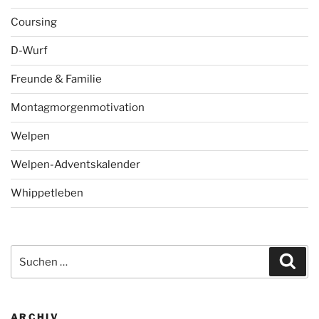
Coursing
D-Wurf
Freunde & Familie
Montagmorgenmotivation
Welpen
Welpen-Adventskalender
Whippetleben
Suchen
Suc
nach:
ARCHIV