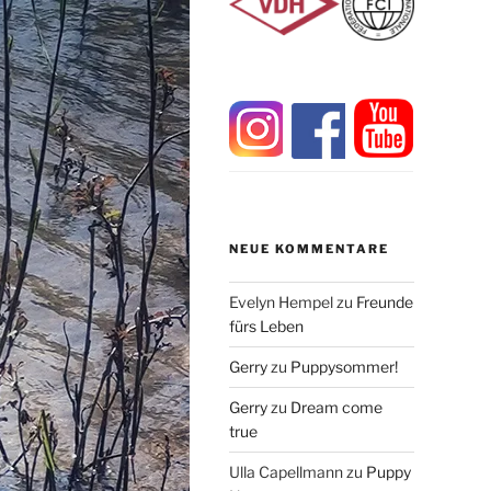
NEUE KOMMENTARE
Evelyn Hempel
zu
Freunde
fürs Leben
Gerry
zu
Puppysommer!
Gerry
zu
Dream come
true
Ulla Capellmann
zu
Puppy