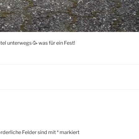
el unterwegs 🥳 was für ein Fest!
rderliche Felder sind mit
*
markiert