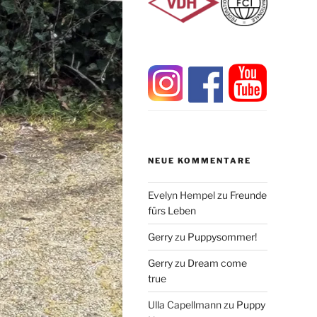
NEUE KOMMENTARE
Evelyn Hempel
zu
Freunde
fürs Leben
Gerry
zu
Puppysommer!
Gerry
zu
Dream come
true
Ulla Capellmann
zu
Puppy