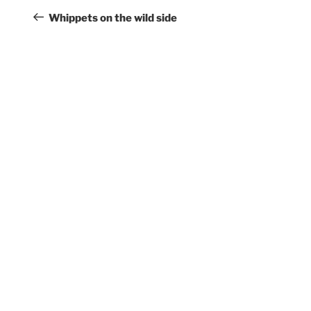
Beitrag
Whippets on the wild side