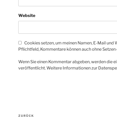
Website
Cookies setzen, um meinen Namen, E-Mail und We
Pflichtfeld, Kommentare können auch ohne Setzen
Wenn Sie einen Kommentar abgeben, werden die ein
veröffentlicht. Weitere Informationen zur Datenspe
Beitragsnavigation
Vorheriger
ZURÜCK