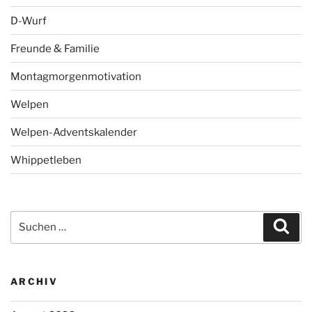
D-Wurf
Freunde & Familie
Montagmorgenmotivation
Welpen
Welpen-Adventskalender
Whippetleben
Suchen
Suc
nach:
ARCHIV