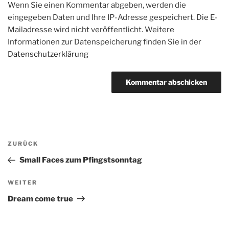
Wenn Sie einen Kommentar abgeben, werden die
eingegeben Daten und Ihre IP-Adresse gespeichert. Die E-
Mailadresse wird nicht veröffentlicht. Weitere
Informationen zur Datenspeicherung finden Sie in der
Datenschutzerklärung
Beitragsnavigation
Vorheriger
ZURÜCK
Beitrag
Small Faces zum Pfingstsonntag
Nächster
WEITER
Beitrag
Dream come true