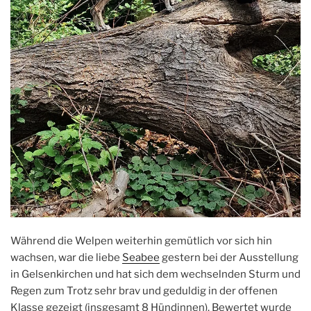
Während die Welpen weiterhin gemütlich vor sich hin
wachsen, war die liebe
Seabee
gestern bei der Ausstellung
in Gelsenkirchen und hat sich dem wechselnden Sturm und
Regen zum Trotz sehr brav und geduldig in der offenen
Klasse gezeigt (insgesamt 8 Hündinnen). Bewertet wurde