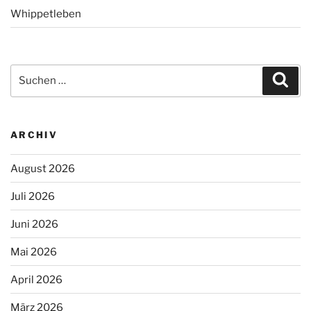
Whippetleben
Suchen
Suc
nach:
ARCHIV
August 2026
Juli 2026
Juni 2026
Mai 2026
April 2026
März 2026