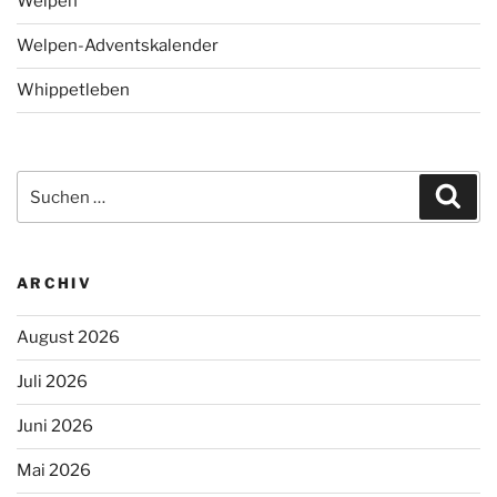
Welpen
Welpen-Adventskalender
Whippetleben
Suchen
Suc
nach:
ARCHIV
August 2026
Juli 2026
Juni 2026
Mai 2026