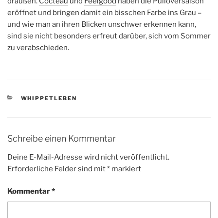
draußen.
Cocteau
und
Feelgood
haben die Pulloversaison
eröffnet und bringen damit ein bisschen Farbe ins Grau –
und wie man an ihren Blicken unschwer erkennen kann,
sind sie nicht besonders erfreut darüber, sich vom Sommer
zu verabschieden.
KATEGORIEN
WHIPPETLEBEN
Schreibe einen Kommentar
Deine E-Mail-Adresse wird nicht veröffentlicht.
Erforderliche Felder sind mit
*
markiert
Kommentar
*