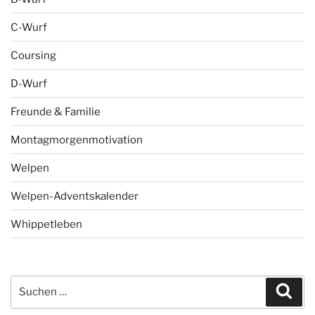
C-Wurf
Coursing
D-Wurf
Freunde & Familie
Montagmorgenmotivation
Welpen
Welpen-Adventskalender
Whippetleben
Suchen
Suc
nach: