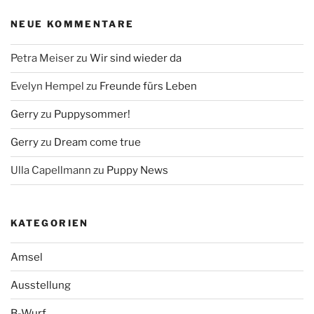
NEUE KOMMENTARE
Petra Meiser
zu
Wir sind wieder da
Evelyn Hempel
zu
Freunde fürs Leben
Gerry
zu
Puppysommer!
Gerry
zu
Dream come true
Ulla Capellmann
zu
Puppy News
KATEGORIEN
Amsel
Ausstellung
B-Wurf