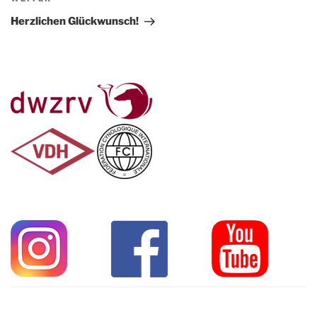
Beitrag
Herzlichen Glückwunsch!