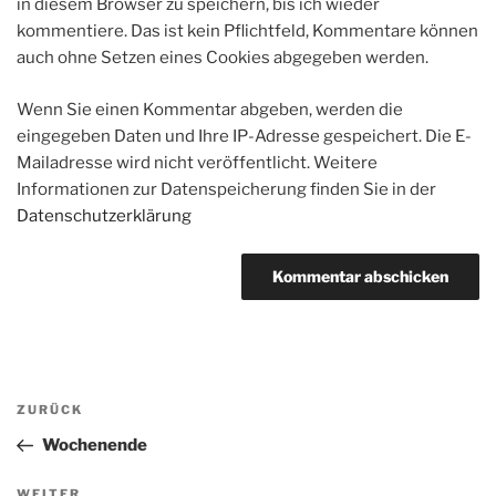
in diesem Browser zu speichern, bis ich wieder
kommentiere. Das ist kein Pflichtfeld, Kommentare können
auch ohne Setzen eines Cookies abgegeben werden.
Wenn Sie einen Kommentar abgeben, werden die
eingegeben Daten und Ihre IP-Adresse gespeichert. Die E-
Mailadresse wird nicht veröffentlicht. Weitere
Informationen zur Datenspeicherung finden Sie in der
Datenschutzerklärung
Beitragsnavigation
Vorheriger
ZURÜCK
Beitrag
Wochenende
Nächster
WEITER