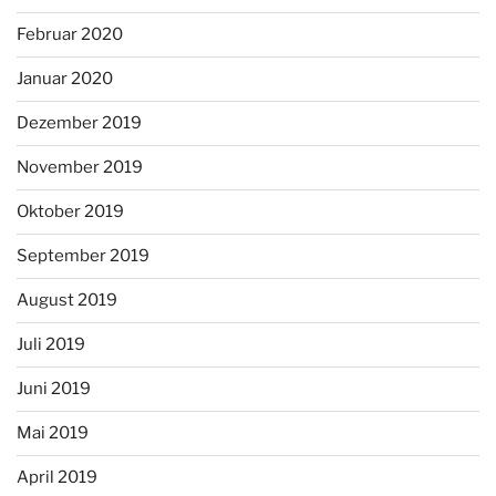
Februar 2020
Januar 2020
Dezember 2019
November 2019
Oktober 2019
September 2019
August 2019
Juli 2019
Juni 2019
Mai 2019
April 2019