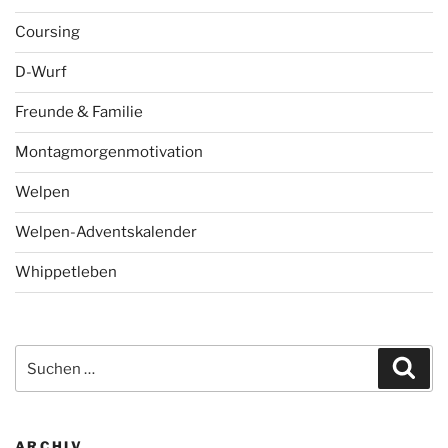
Coursing
D-Wurf
Freunde & Familie
Montagmorgenmotivation
Welpen
Welpen-Adventskalender
Whippetleben
Suchen
Suc
nach:
ARCHIV