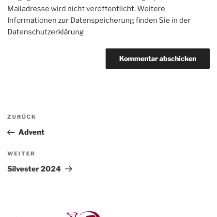
Mailadresse wird nicht veröffentlicht. Weitere
Informationen zur Datenspeicherung finden Sie in der
Datenschutzerklärung
Beitragsnavigation
Vorheriger
ZURÜCK
Beitrag
Advent
Nächster
WEITER
Beitrag
Silvester 2024