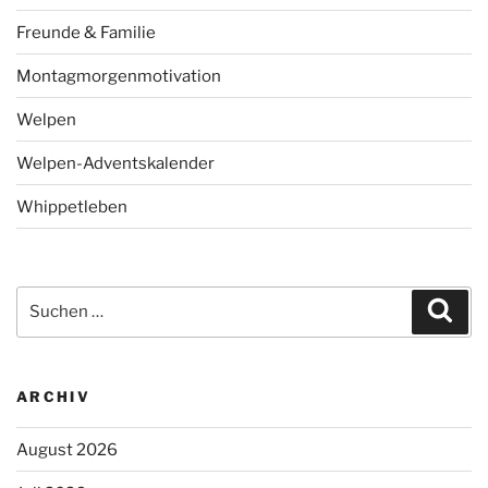
Freunde & Familie
Montagmorgenmotivation
Welpen
Welpen-Adventskalender
Whippetleben
Suchen
Suc
nach:
ARCHIV
August 2026