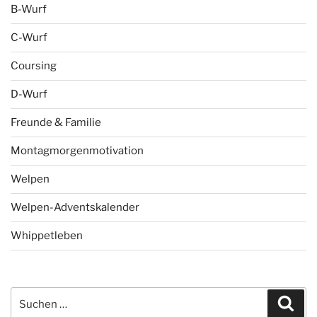
B-Wurf
C-Wurf
Coursing
D-Wurf
Freunde & Familie
Montagmorgenmotivation
Welpen
Welpen-Adventskalender
Whippetleben
Suchen
Suc
nach: