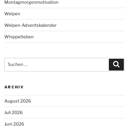
Montagmorgenmotivation
Welpen
Welpen-Adventskalender
Whippetleben
Suchen
Suc
nach:
ARCHIV
August 2026
Juli 2026
Juni 2026