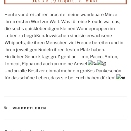
Heute vor drei Jahren brachte meine wundebare Mieze
ihren ersten Wurf zur Welt. Was für eine Freude war das,
die sechs quicklebendigen kleinen Wonneproppen im
Leben zu begrüßen. Inzwischen sind sie erwachsene
Whippets, die ihren Menschen viel Freude bereiten und in
ihren jeweiligen Rudeln ihren festen Platz haben.
Ein lieber Geburtstagsgruß geht an Timo, Pacco, Anton,
Tomcat, Pippa und auch an meine Amsel
Und an alle Besitzer einmal mehr ein großes Dankeschön
für das schöne Leben, dass sie bei Euch haben dürfen!
KATEGORIEN
WHIPPETLEBEN