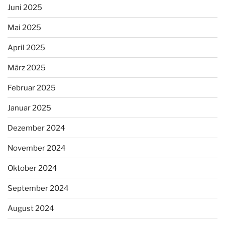
Juni 2025
Mai 2025
April 2025
März 2025
Februar 2025
Januar 2025
Dezember 2024
November 2024
Oktober 2024
September 2024
August 2024