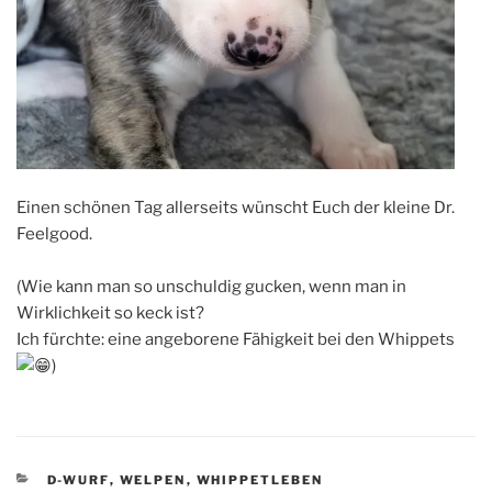
Einen schönen Tag allerseits wünscht Euch der kleine Dr.
Feelgood.
(Wie kann man so unschuldig gucken, wenn man in
Wirklichkeit so keck ist?
Ich fürchte: eine angeborene Fähigkeit bei den Whippets
)
KATEGORIEN
D-WURF
,
WELPEN
,
WHIPPETLEBEN