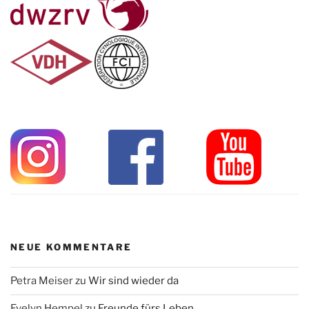
NEUE KOMMENTARE
Petra Meiser
zu
Wir sind wieder da
Evelyn Hempel
zu
Freunde fürs Leben