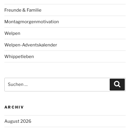
Freunde & Familie
Montagmorgenmotivation
Welpen
Welpen-Adventskalender
Whippetleben
Suchen
Suc
nach:
ARCHIV
August 2026