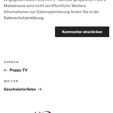
Mailadresse wird nicht veröffentlicht. Weitere
Informationen zur Datenspeicherung finden Sie in der
Datenschutzerklärung
Beitragsnavigation
Vorheriger
ZURÜCK
Beitrag
Puppy TV
Nächster
WEITER
Beitrag
Geschwisterliebe