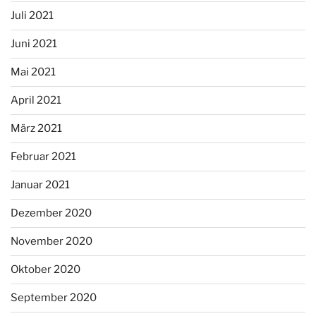
Juli 2021
Juni 2021
Mai 2021
April 2021
März 2021
Februar 2021
Januar 2021
Dezember 2020
November 2020
Oktober 2020
September 2020