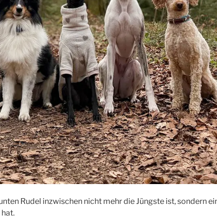
 bunten Rudel inzwischen nicht mehr die Jüngste ist, sondern ei
hat.