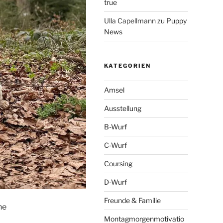
true
Ulla Capellmann
zu
Puppy
News
KATEGORIEN
Amsel
Ausstellung
B-Wurf
C-Wurf
Coursing
D-Wurf
Freunde & Familie
ne
Montagmorgenmotivatio