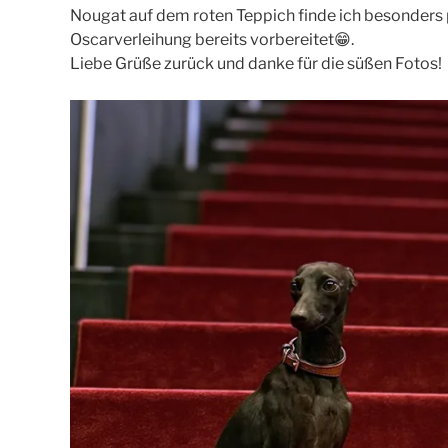
Nougat auf dem roten Teppich finde ich besonders pa
Oscarverleihung bereits vorbereitet😁.
Liebe Grüße zurück und danke für die süßen Fotos!