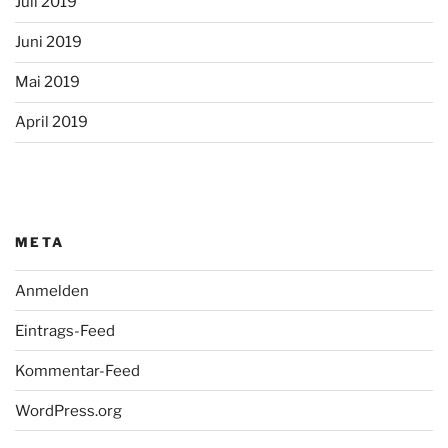
Juli 2019
Juni 2019
Mai 2019
April 2019
META
Anmelden
Eintrags-Feed
Kommentar-Feed
WordPress.org