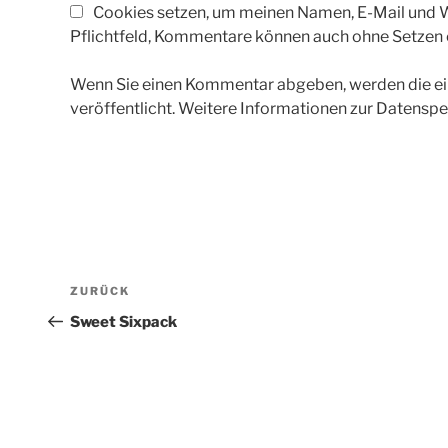
Cookies setzen, um meinen Namen, E-Mail und We
Pflichtfeld, Kommentare können auch ohne Setzen
Wenn Sie einen Kommentar abgeben, werden die ein
veröffentlicht. Weitere Informationen zur Datenspe
Beitragsnavigation
Vorheriger
ZURÜCK
Beitrag
Sweet Sixpack