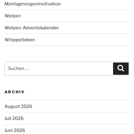
Montagmorgenmotivation
Welpen
Welpen-Adventskalender
Whippetleben
Suchen
Suc
nach:
ARCHIV
August 2026
Juli 2026
Juni 2026