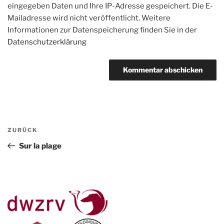
eingegeben Daten und Ihre IP-Adresse gespeichert. Die E-
Mailadresse wird nicht veröffentlicht. Weitere
Informationen zur Datenspeicherung finden Sie in der
Datenschutzerklärung
Beitragsnavigation
Vorheriger
ZURÜCK
Beitrag
Sur la plage