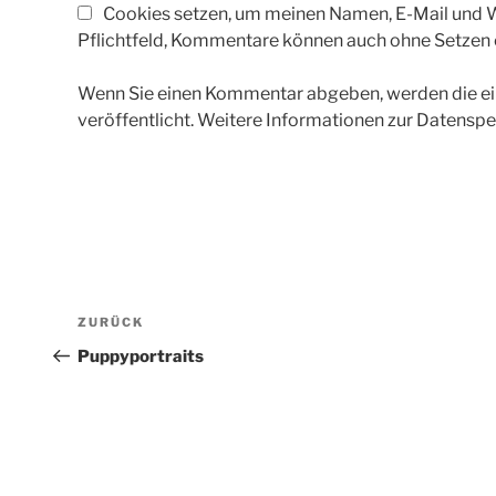
Cookies setzen, um meinen Namen, E-Mail und We
Pflichtfeld, Kommentare können auch ohne Setzen
Wenn Sie einen Kommentar abgeben, werden die ein
veröffentlicht. Weitere Informationen zur Datenspe
Beitragsnavigation
Vorheriger
ZURÜCK
Beitrag
Puppyportraits