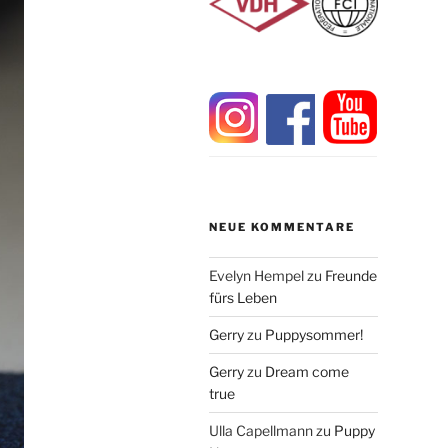
NEUE KOMMENTARE
Evelyn Hempel
zu
Freunde
fürs Leben
Gerry
zu
Puppysommer!
Gerry
zu
Dream come
true
Ulla Capellmann
zu
Puppy