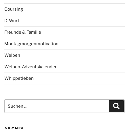
Coursing
D-Wurf
Freunde & Familie
Montagmorgenmotivation
Welpen
Welpen-Adventskalender
Whippetleben
Suchen
Suc
nach:
ARCHIV