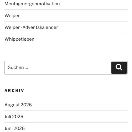
Montagmorgenmotivation
Welpen
Welpen-Adventskalender
Whippetleben
Suchen
Suc
nach:
ARCHIV
August 2026
Juli 2026
Juni 2026