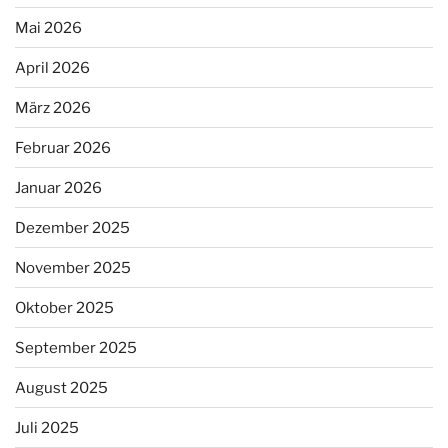
Mai 2026
April 2026
März 2026
Februar 2026
Januar 2026
Dezember 2025
November 2025
Oktober 2025
September 2025
August 2025
Juli 2025