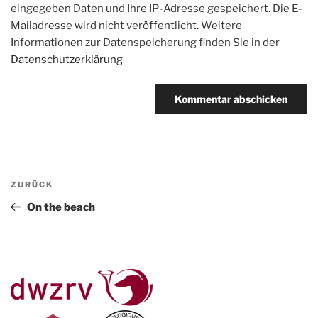
eingegeben Daten und Ihre IP-Adresse gespeichert. Die E-
Mailadresse wird nicht veröffentlicht. Weitere
Informationen zur Datenspeicherung finden Sie in der
Datenschutzerklärung
Beitragsnavigation
Vorheriger
ZURÜCK
Beitrag
On the beach