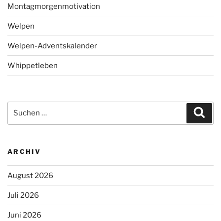
Montagmorgenmotivation
Welpen
Welpen-Adventskalender
Whippetleben
Suchen
Suc
nach:
ARCHIV
August 2026
Juli 2026
Juni 2026