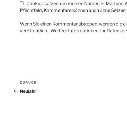
Cookies setzen, um meinen Namen, E-Mail und We
Pflichtfeld, Kommentare können auch ohne Setzen
Wenn Sie einen Kommentar abgeben, werden die ein
veröffentlicht. Weitere Informationen zur Datenspe
Beitragsnavigation
Vorheriger
ZURÜCK
Beitrag
Neujahr