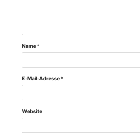
Name
*
E-Mail-Adresse
*
Website