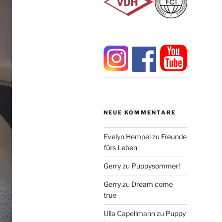
NEUE KOMMENTARE
Evelyn Hempel
zu
Freunde
fürs Leben
Gerry
zu
Puppysommer!
Gerry
zu
Dream come
true
Ulla Capellmann
zu
Puppy