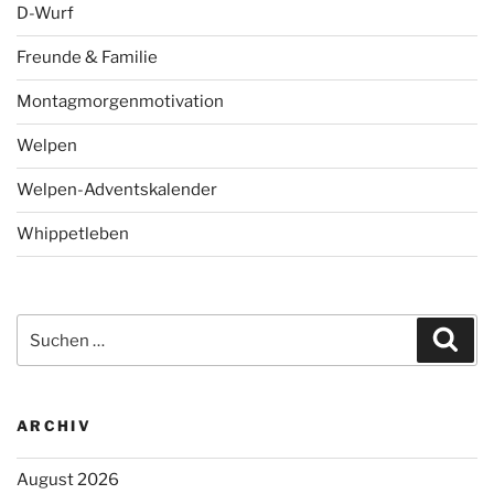
D-Wurf
Freunde & Familie
Montagmorgenmotivation
Welpen
Welpen-Adventskalender
Whippetleben
Suchen
Suc
nach:
ARCHIV
August 2026