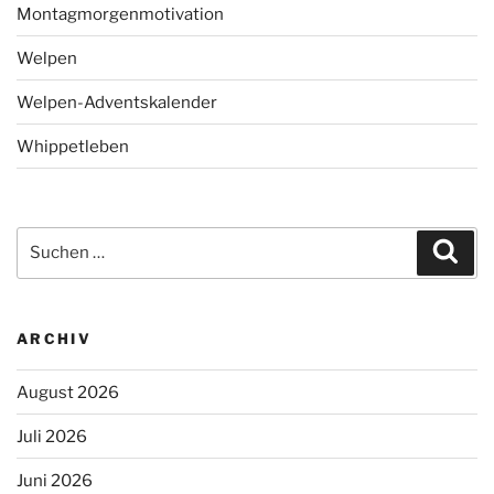
Montagmorgenmotivation
Welpen
Welpen-Adventskalender
Whippetleben
Suchen
Suc
nach:
ARCHIV
August 2026
Juli 2026
Juni 2026