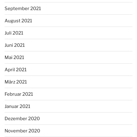
September 2021
August 2021
Juli 2021
Juni 2021
Mai 2021
April 2021
März 2021
Februar 2021
Januar 2021
Dezember 2020
November 2020