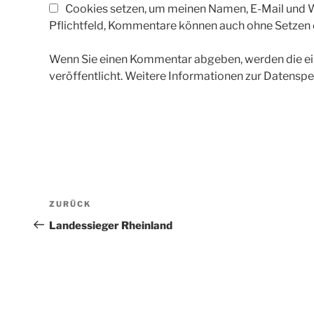
Cookies setzen, um meinen Namen, E-Mail und We
Pflichtfeld, Kommentare können auch ohne Setzen
Wenn Sie einen Kommentar abgeben, werden die ein
veröffentlicht. Weitere Informationen zur Datenspe
Beitragsnavigation
Vorheriger
ZURÜCK
Beitrag
Landessieger Rheinland