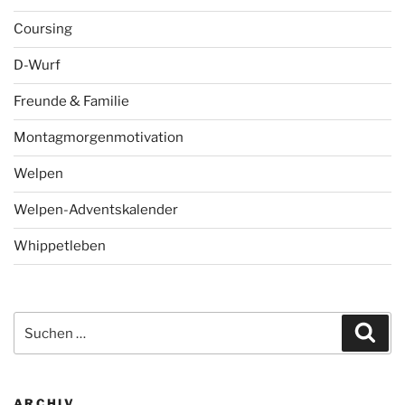
Coursing
D-Wurf
Freunde & Familie
Montagmorgenmotivation
Welpen
Welpen-Adventskalender
Whippetleben
Suchen
Suc
nach:
ARCHIV