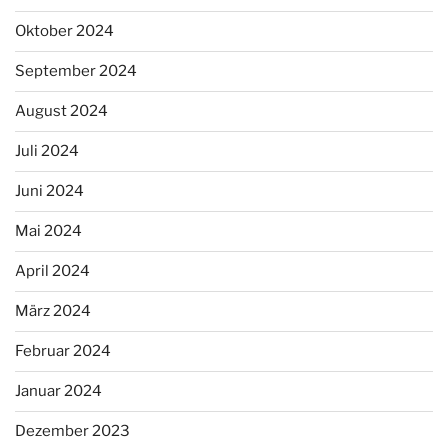
Oktober 2024
September 2024
August 2024
Juli 2024
Juni 2024
Mai 2024
April 2024
März 2024
Februar 2024
Januar 2024
Dezember 2023