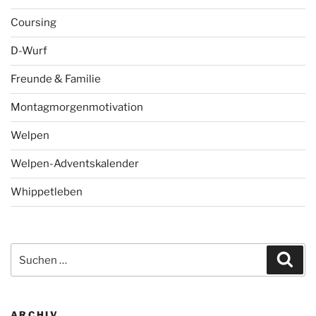
Coursing
D-Wurf
Freunde & Familie
Montagmorgenmotivation
Welpen
Welpen-Adventskalender
Whippetleben
Suchen
Suc
nach:
ARCHIV