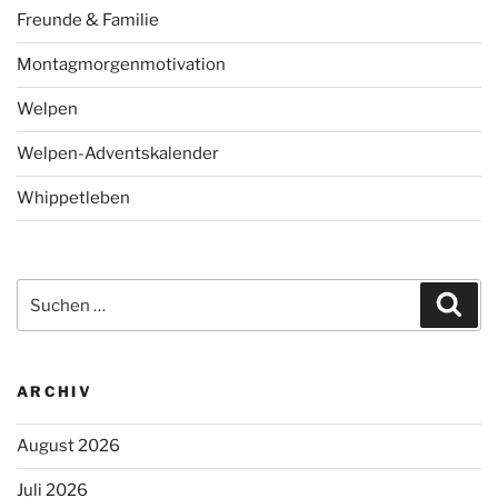
Freunde & Familie
Montagmorgenmotivation
Welpen
Welpen-Adventskalender
Whippetleben
Suchen
Suc
nach:
ARCHIV
August 2026
Juli 2026