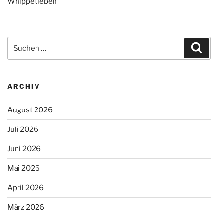
Whippetleben
Suchen
Suc
nach:
ARCHIV
August 2026
Juli 2026
Juni 2026
Mai 2026
April 2026
März 2026