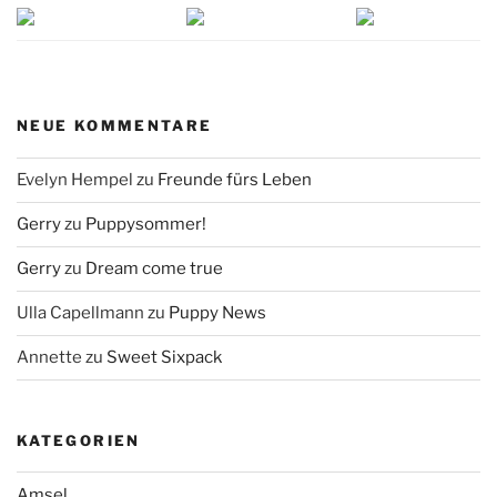
NEUE KOMMENTARE
Evelyn Hempel
zu
Freunde fürs Leben
Gerry
zu
Puppysommer!
Gerry
zu
Dream come true
Ulla Capellmann
zu
Puppy News
Annette
zu
Sweet Sixpack
KATEGORIEN
Amsel