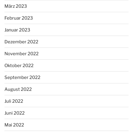
März 2023
Februar 2023
Januar 2023
Dezember 2022
November 2022
Oktober 2022
September 2022
August 2022
Juli 2022
Juni 2022
Mai 2022