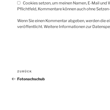
Cookies setzen, um meinen Namen, E-Mail und We
Pflichtfeld, Kommentare können auch ohne Setzen
Wenn Sie einen Kommentar abgeben, werden die ein
veröffentlicht. Weitere Informationen zur Datenspe
Beitragsnavigation
Vorheriger
ZURÜCK
Beitrag
Fotonachschub