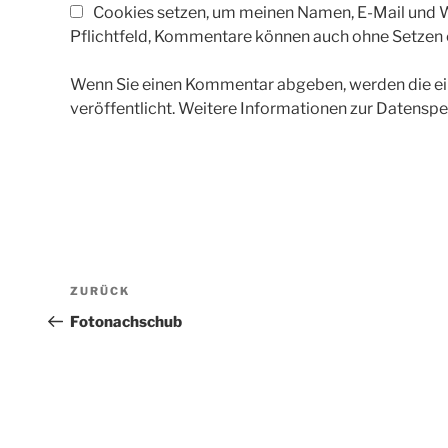
Cookies setzen, um meinen Namen, E-Mail und We
Pflichtfeld, Kommentare können auch ohne Setzen
Wenn Sie einen Kommentar abgeben, werden die ein
veröffentlicht. Weitere Informationen zur Datenspe
Beitragsnavigation
Vorheriger
ZURÜCK
Beitrag
Fotonachschub