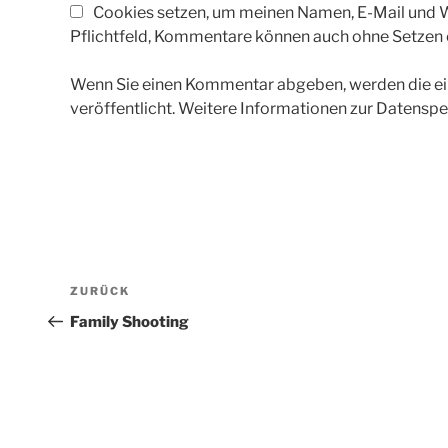
Cookies setzen, um meinen Namen, E-Mail und We
Pflichtfeld, Kommentare können auch ohne Setzen
Wenn Sie einen Kommentar abgeben, werden die ein
veröffentlicht. Weitere Informationen zur Datenspe
Beitragsnavigation
Vorheriger
ZURÜCK
Beitrag
Family Shooting