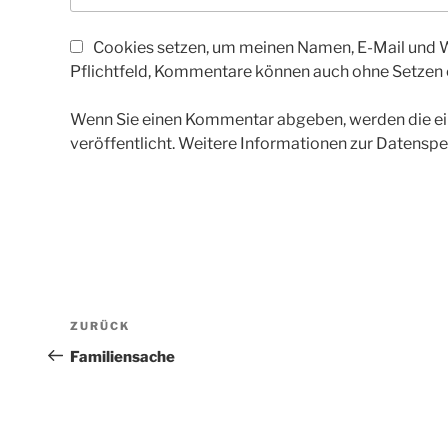
Cookies setzen, um meinen Namen, E-Mail und We
Pflichtfeld, Kommentare können auch ohne Setzen
Wenn Sie einen Kommentar abgeben, werden die ein
veröffentlicht. Weitere Informationen zur Datenspe
Beitragsnavigation
Vorheriger
ZURÜCK
Beitrag
Familiensache