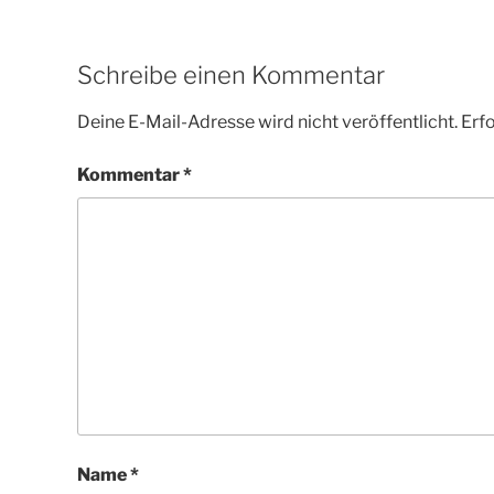
Schreibe einen Kommentar
Deine E-Mail-Adresse wird nicht veröffentlicht.
Erfo
Kommentar
*
Name
*