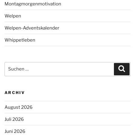
Montagmorgenmotivation
Welpen
Welpen-Adventskalender
Whippetleben
Suchen
Suc
nach:
ARCHIV
August 2026
Juli 2026
Juni 2026